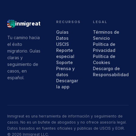
RECURSOS
LEGAL
inmigreat
Guías
Términos de
Tu camino hacia
Datos
Servicio
el éxito
USCIS
Política de
Reporte
Privacidad
migratorio. Guías
especial
Política de
claras y
Soporte
Cookies
seguimiento de
Prensa y
Descargo de
casos, en
datos
Responsabilidad
español.
Descargar
la app
Inmigreat es una herramienta de información y seguimiento de
casos. No es un bufete de abogados y no ofrece asesoría legal.
Datos basados en fuentes oficiales y públicas de USCIS y EOIR.
© 2026 Inmigreat LLC.