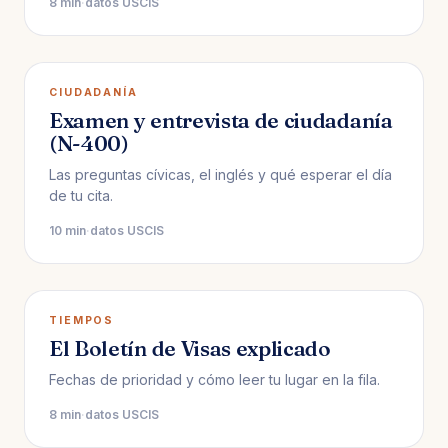
8 min
·
datos USCIS
CIUDADANÍA
Examen y entrevista de ciudadanía
(N-400)
Las preguntas cívicas, el inglés y qué esperar el día
de tu cita.
10 min
·
datos USCIS
TIEMPOS
El Boletín de Visas explicado
Fechas de prioridad y cómo leer tu lugar en la fila.
8 min
·
datos USCIS