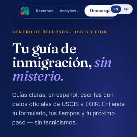
ES
EN
Descargar
Recursos
Analytics
CENTRO DE RECURSOS · USCIS Y EOIR
Tu guía de
inmigración,
sin
misterio.
Guías claras, en español, escritas con
datos oficiales de USCIS y EOIR. Entiende
tu formulario, tus tiempos y tu próximo
paso — sin tecnicismos.