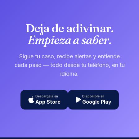
Deja de adivinar.
Empieza a saber.
Sigue tu caso, recibe alertas y entiende
cada paso — todo desde tu teléfono, en tu
idioma.
Descárgala en
Disponible en
App Store
Google Play