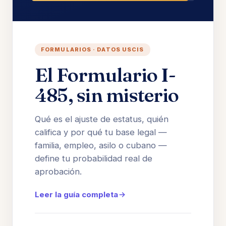
FORMULARIOS · DATOS USCIS
El Formulario I-
485, sin misterio
Qué es el ajuste de estatus, quién
califica y por qué tu base legal —
familia, empleo, asilo o cubano —
define tu probabilidad real de
aprobación.
Leer la guía completa