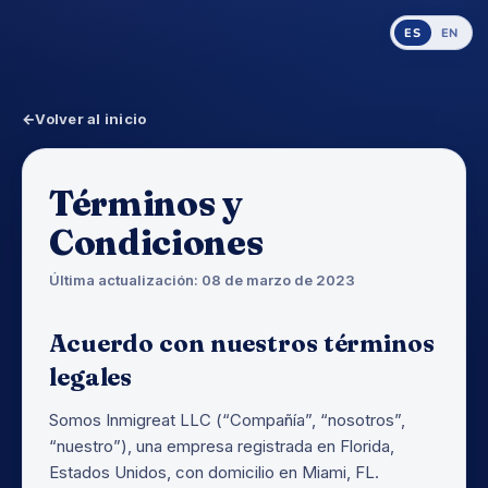
ES
EN
Volver al inicio
Términos y
Condiciones
Última actualización: 08 de marzo de 2023
Acuerdo con nuestros términos
legales
Somos Inmigreat LLC (“Compañía”, “nosotros”,
“nuestro”), una empresa registrada en Florida,
Estados Unidos, con domicilio en Miami, FL.