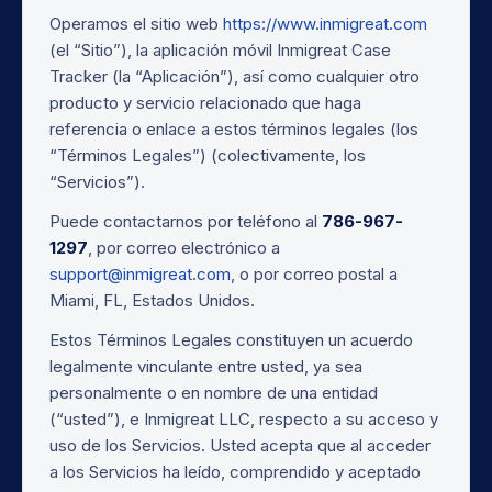
Operamos el sitio web
https://www.inmigreat.com
(el “Sitio”), la aplicación móvil Inmigreat Case
Tracker (la “Aplicación”), así como cualquier otro
producto y servicio relacionado que haga
referencia o enlace a estos términos legales (los
“Términos Legales”) (colectivamente, los
“Servicios”).
Puede contactarnos por teléfono al
786-967-
1297
, por correo electrónico a
support@inmigreat.com
, o por correo postal a
Miami, FL, Estados Unidos.
Estos Términos Legales constituyen un acuerdo
legalmente vinculante entre usted, ya sea
personalmente o en nombre de una entidad
(“usted”), e Inmigreat LLC, respecto a su acceso y
uso de los Servicios. Usted acepta que al acceder
a los Servicios ha leído, comprendido y aceptado