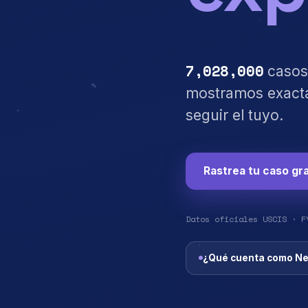
7,028,000
casos
mostramos exacta
seguir el tuyo.
Rastrea tu caso gra
Datos oficiales USCIS · F
¿Qué cuenta como Ne