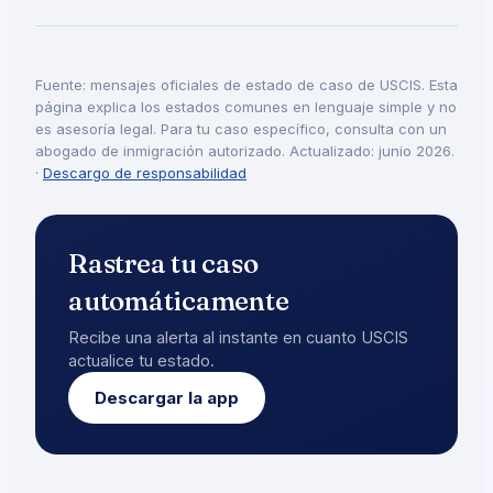
Fuente: mensajes oficiales de estado de caso de USCIS. Esta
página explica los estados comunes en lenguaje simple y no
es asesoría legal. Para tu caso específico, consulta con un
abogado de inmigración autorizado. Actualizado: junio 2026.
·
Descargo de responsabilidad
Rastrea tu caso
automáticamente
Recibe una alerta al instante en cuanto USCIS
actualice tu estado.
Descargar la app