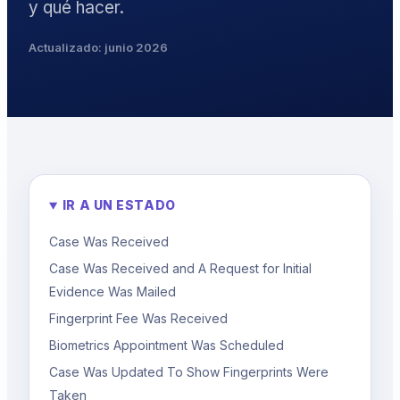
y qué hacer.
Actualizado: junio 2026
IR A UN ESTADO
Case Was Received
Case Was Received and A Request for Initial
Evidence Was Mailed
Fingerprint Fee Was Received
Biometrics Appointment Was Scheduled
Case Was Updated To Show Fingerprints Were
Taken