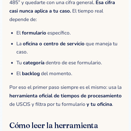
485” y quedarte con una cifra general.
Esa cifra
casi nunca aplica a tu caso.
El tiempo real
depende de:
El
formulario
específico.
La
oficina o centro de servicio
que maneja tu
caso.
Tu
categoría
dentro de ese formulario.
El
backlog
del momento.
Por eso el primer paso siempre es el mismo: usa la
herramienta oficial de tiempos de procesamiento
de USCIS y filtra por tu formulario
y tu oficina
.
Cómo leer la herramienta