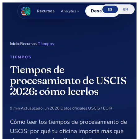
ES
EN
Descargar
Analytics
Recursos
Inicio
›
Recursos
›
Tiempos
TIEMPOS
Tiempos de
procesamiento de USCIS
2026: cómo leerlos
9 min
·
Actualizado jun 2026
·
Datos oficiales USCIS / EOIR
Cómo leer los tiempos de procesamiento de
USCIS: por qué tu oficina importa más que